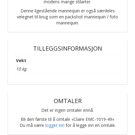
modens mange stilarter.
Denne ligestående mannequin er også særdeles
velegnet til brug som en packshot mannequin / foto
mannequin.
TILLEGGSINFORMASJON
Vekt
10 kg
OMTALER
Det er ingen omtaler ennå.
Bli den første til å omtale «Claire EMC-1019-49»
Du må være
logget inn
for å legge inn en omtale.