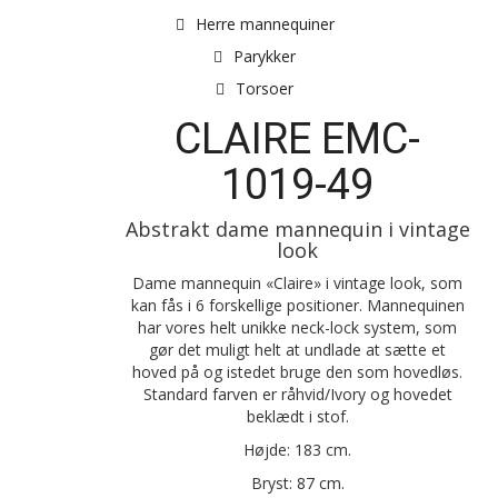
Herre mannequiner
Parykker
Torsoer
CLAIRE EMC-
1019-49
Abstrakt dame mannequin i vintage
look
Dame mannequin «Claire» i vintage look, som
kan fås i 6 forskellige positioner. Mannequinen
har vores helt unikke neck-lock system, som
gør det muligt helt at undlade at sætte et
hoved på og istedet bruge den som hovedløs.
Standard farven er råhvid/Ivory og hovedet
beklædt i stof.
Højde: 183 cm.
Bryst: 87 cm.