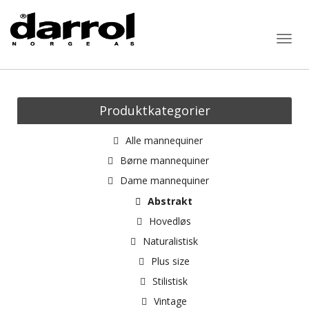
Togg
navig
Produktkategorier
Alle mannequiner
Børne mannequiner
Dame mannequiner
Abstrakt
Hovedløs
Naturalistisk
Plus size
Stilistisk
Vintage