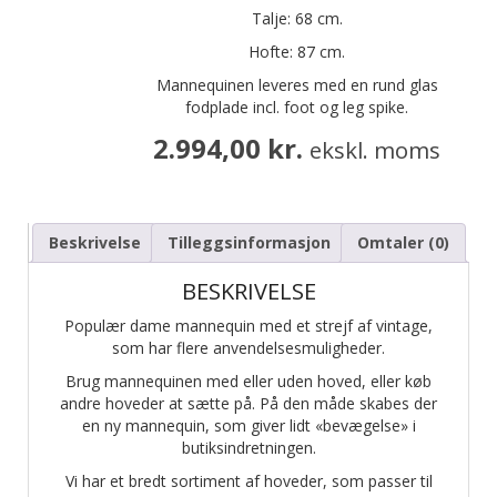
Talje: 68 cm.
Hofte: 87 cm.
Mannequinen leveres med en rund glas
fodplade incl. foot og leg spike.
2.994,00
kr.
ekskl. moms
Beskrivelse
Tilleggsinformasjon
Omtaler (0)
BESKRIVELSE
Populær dame mannequin med et strejf af vintage,
som har flere anvendelsesmuligheder.
Brug mannequinen med eller uden hoved, eller køb
andre hoveder at sætte på. På den måde skabes der
en ny mannequin, som giver lidt «bevægelse» i
butiksindretningen.
Vi har et bredt sortiment af hoveder, som passer til