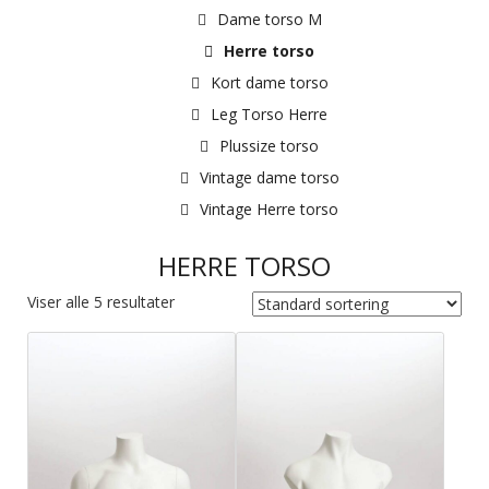
Dame torso M
Herre torso
Kort dame torso
Leg Torso Herre
Plussize torso
Vintage dame torso
Vintage Herre torso
HERRE TORSO
Viser alle 5 resultater