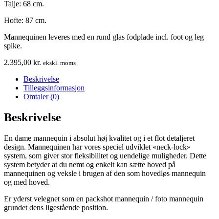
Talje: 68 cm.
Hofte: 87 cm.
Mannequinen leveres med en rund glas fodplade incl. foot og leg
spike.
2.395,00
kr.
ekskl. moms
Beskrivelse
Tilleggsinformasjon
Omtaler (0)
Beskrivelse
En dame mannequin i absolut høj kvalitet og i et flot detaljeret
design. Mannequinen har vores speciel udviklet «neck-lock»
system, som giver stor fleksibilitet og uendelige muligheder. Dette
system betyder at du nemt og enkelt kan sætte hoved på
mannequinen og veksle i brugen af den som hovedløs mannequin
og med hoved.
Er yderst velegnet som en packshot mannequin / foto mannequin
grundet dens ligestående position.