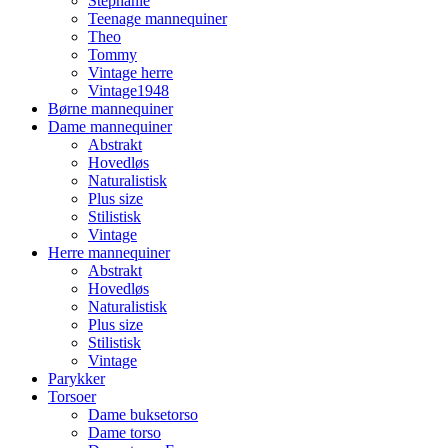
Stephanie
Teenage mannequiner
Theo
Tommy
Vintage herre
Vintage1948
Børne mannequiner
Dame mannequiner
Abstrakt
Hovedløs
Naturalistisk
Plus size
Stilistisk
Vintage
Herre mannequiner
Abstrakt
Hovedløs
Naturalistisk
Plus size
Stilistisk
Vintage
Parykker
Torsoer
Dame buksetorso
Dame torso