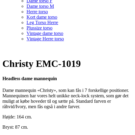
Dame torso F
Dame torso M
Herre torso
Kort dame torso
Leg Torso Herre
Plussize torso
Vintage dame torso
Vintage Herre torso
Christy EMC-1019
Headless dame mannequin
Dame mannequin «Christy», som kan fås i 7 forskellige positioner.
Mannequinen har vores helt unikke neck-lock system, som gør det
muligt at købe hoveder til og sætte på. Standard farven er
råhvid/Ivory, men fås også i andre farver.
Højde: 164 cm.
Bryst: 87 cm.