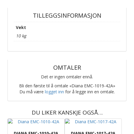
TILLEGGSINFORMASJON
Vekt
10 kg
OMTALER
Det er ingen omtaler ennå.
Bli den første til å omtale «Diana EMC-1019-42A»
Du må være
logget inn
for å legge inn en omtale.
DU LIKER KANSKJE OGSÅ…
DIANA EMC-1010-42A
DIANA EMC-1017-42A