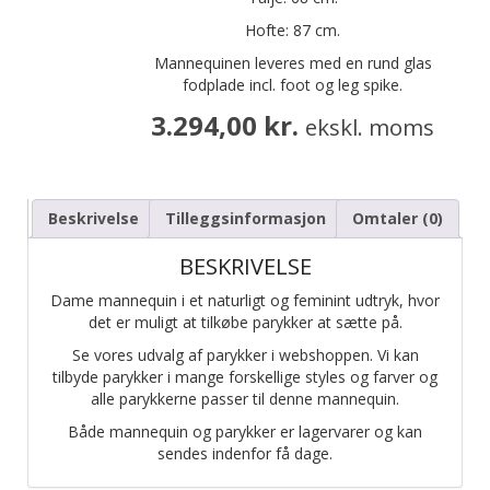
Hofte: 87 cm.
Mannequinen leveres med en rund glas
fodplade incl. foot og leg spike.
3.294,00
kr.
ekskl. moms
Beskrivelse
Tilleggsinformasjon
Omtaler (0)
BESKRIVELSE
Dame mannequin i et naturligt og feminint udtryk, hvor
det er muligt at tilkøbe parykker at sætte på.
Se vores udvalg af parykker i webshoppen. Vi kan
tilbyde parykker i mange forskellige styles og farver og
alle parykkerne passer til denne mannequin.
Både mannequin og parykker er lagervarer og kan
sendes indenfor få dage.