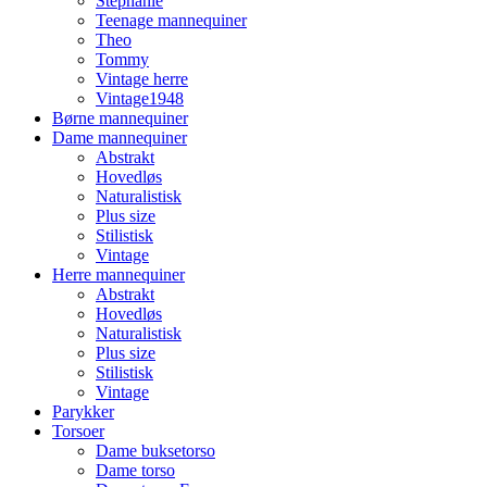
Stephanie
Teenage mannequiner
Theo
Tommy
Vintage herre
Vintage1948
Børne mannequiner
Dame mannequiner
Abstrakt
Hovedløs
Naturalistisk
Plus size
Stilistisk
Vintage
Herre mannequiner
Abstrakt
Hovedløs
Naturalistisk
Plus size
Stilistisk
Vintage
Parykker
Torsoer
Dame buksetorso
Dame torso