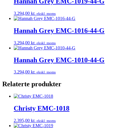
Hannah Grey EMC-1019-44-G
3.294,00
kr.
ekskl. moms
Hannah Grey EMC-1016-44-G
3.294,00
kr.
ekskl. moms
Hannah Grey EMC-1010-44-G
3.294,00
kr.
ekskl. moms
Relaterte produkter
Christy EMC-1018
2.395,00
kr.
ekskl. moms