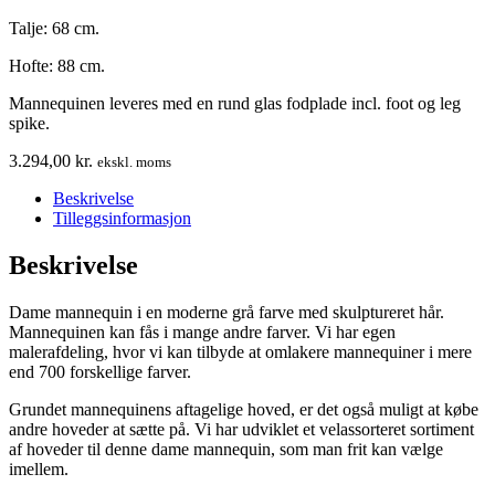
Talje: 68 cm.
Hofte: 88 cm.
Mannequinen leveres med en rund glas fodplade incl. foot og leg
spike.
3.294,00
kr.
ekskl. moms
Beskrivelse
Tilleggsinformasjon
Beskrivelse
Dame mannequin i en moderne grå farve med skulptureret hår.
Mannequinen kan fås i mange andre farver. Vi har egen
malerafdeling, hvor vi kan tilbyde at omlakere mannequiner i mere
end 700 forskellige farver.
Grundet mannequinens aftagelige hoved, er det også muligt at købe
andre hoveder at sætte på. Vi har udviklet et velassorteret sortiment
af hoveder til denne dame mannequin, som man frit kan vælge
imellem.