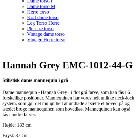
Dame torso F
Dame torso M
Herre torso
Kort dame torso
Leg Torso Herre
Plussize torso
Vintage dame torso
Vintage Herre torso
Hannah Grey EMC-1012-44-G
Stilistisk dame mannequin i grå
Dame mannequin «Hannah Grey» i flot grå farve, som kan fås i 6
forskellige positioner. Mannequinen har vores helt unikke neck-lock
system, som gør det muligt helt at undlade at sætte et hoved på og
istedet bruge mannequinen som hovedløs. Mannequinen kan også
fås i andre farver.
Højde: 183 cm.
Bryst: 87 cm.