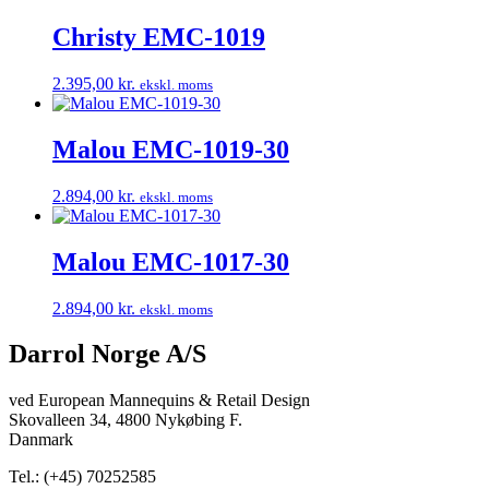
Christy EMC-1019
2.395,00
kr.
ekskl. moms
Malou EMC-1019-30
2.894,00
kr.
ekskl. moms
Malou EMC-1017-30
2.894,00
kr.
ekskl. moms
Darrol Norge A/S
ved European Mannequins & Retail Design
Skovalleen 34, 4800 Nykøbing F.
Danmark
Tel.: (+45) 70252585