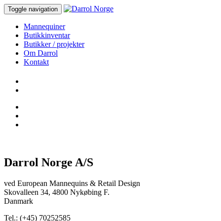
Toggle navigation
Mannequiner
Butikkinventar
Butikker / projekter
Om Darrol
Kontakt
Darrol Norge A/S
ved European Mannequins & Retail Design
Skovalleen 34, 4800 Nykøbing F.
Danmark
Tel.: (+45) 70252585