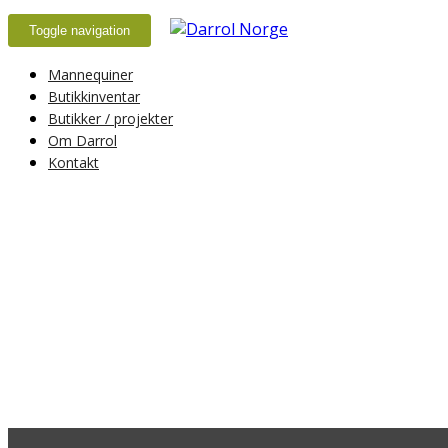
Toggle navigation
Mannequiner
Butikkinventar
Butikker / projekter
Om Darrol
Kontakt