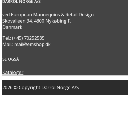
DARROL NORGE A/S
ved European Mannequins & Retail Design
Skovalleen 34, 4800 Nykøbing F.
Danmark
Tel.: (+45) 70252585
Mail.: mail@emshop.dk
SE OGSÅ
Kataloger
2026 © Copyright Darrol Norge A/S