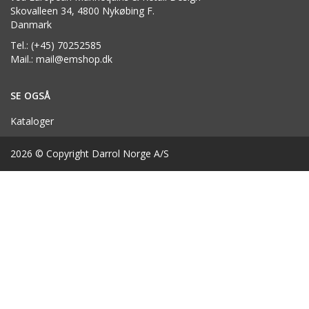
Skovalleen 34, 4800 Nykøbing F.
Danmark
Tel.: (+45) 70252585
Mail.: mail@emshop.dk
SE OGSÅ
Kataloger
2026 © Copyright Darrol Norge A/S