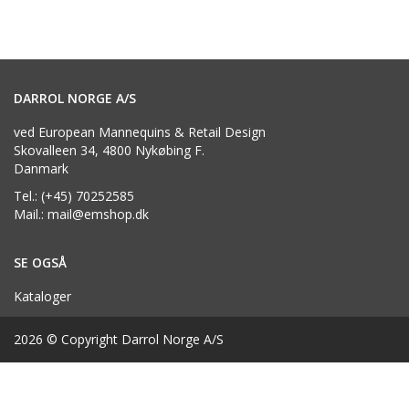
DARROL NORGE A/S
ved European Mannequins & Retail Design
Skovalleen 34, 4800 Nykøbing F.
Danmark
Tel.: (+45) 70252585
Mail.: mail@emshop.dk
SE OGSÅ
Kataloger
2026 © Copyright Darrol Norge A/S