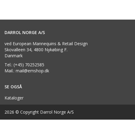
DARROL NORGE A/S
ved European Mannequins & Retail Design
Skovalleen 34, 4800 Nykøbing F.
Danmark
Tel.: (+45) 70252585
Mail.: mail@emshop.dk
SE OGSÅ
Kataloger
2026 © Copyright Darrol Norge A/S