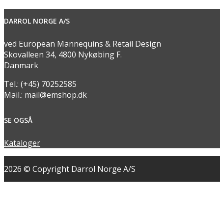
DARROL NORGE A/S
ved European Mannequins & Retail Design
Skovalleen 34, 4800 Nykøbing F.
Danmark
Tel.: (+45) 70252585
Mail.: mail@emshop.dk
SE OGSÅ
Kataloger
2026 © Copyright Darrol Norge A/S