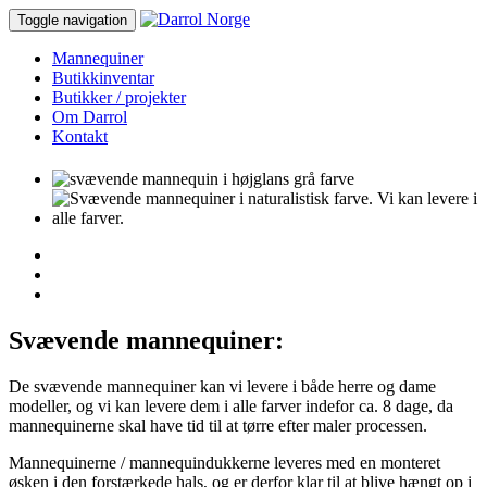
Toggle navigation
Mannequiner
Butikkinventar
Butikker / projekter
Om Darrol
Kontakt
Svævende mannequiner:
De svævende mannequiner kan vi levere i både herre og dame
modeller, og vi kan levere dem i alle farver indefor ca. 8 dage, da
mannequinerne skal have tid til at tørre efter maler processen.
Mannequinerne / mannequindukkerne leveres med en monteret
øsken i den forstærkede hals, og er derfor klar til at blive hængt op i