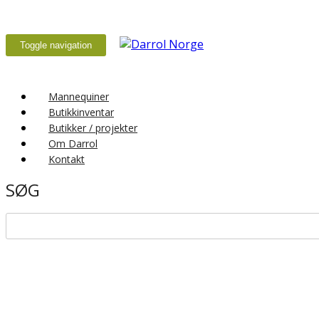
Toggle navigation
Mannequiner
Butikkinventar
Butikker / projekter
Om Darrol
Kontakt
SØG