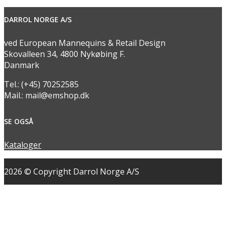
DARROL NORGE A/S
ved European Mannequins & Retail Design
Skovalleen 34, 4800 Nykøbing F.
Danmark
Tel.: (+45) 70252585
Mail.: mail@emshop.dk
SE OGSÅ
Kataloger
2026 © Copyright Darrol Norge A/S