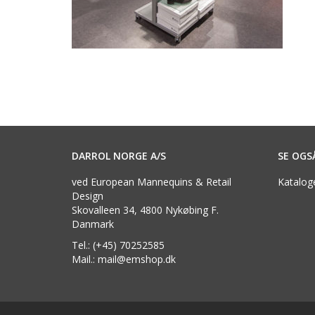
DARROL NORGE A/S
SE OGS
ved European Mannequins & Retail
Katalog
Design
Skovalleen 34, 4800 Nykøbing F.
Danmark
Tel.: (+45) 70252585
Mail.: mail@emshop.dk