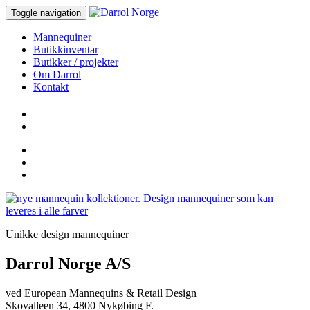
Toggle navigation
Mannequiner
Butikkinventar
Butikker / projekter
Om Darrol
Kontakt
Unikke design mannequiner
Darrol Norge A/S
ved European Mannequins & Retail Design
Skovalleen 34, 4800 Nykøbing F.