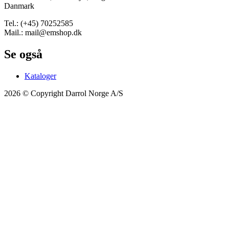
Danmark
Tel.: (+45) 70252585
Mail.: mail@emshop.dk
Se også
Kataloger
2026 © Copyright Darrol Norge A/S