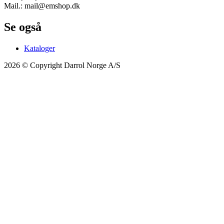
Mail.: mail@emshop.dk
Se også
Kataloger
2026 © Copyright Darrol Norge A/S