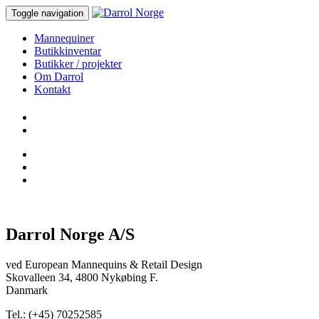
Toggle navigation
Mannequiner
Butikkinventar
Butikker / projekter
Om Darrol
Kontakt
Darrol Norge A/S
ved European Mannequins & Retail Design
Skovalleen 34, 4800 Nykøbing F.
Danmark
Tel.: (+45) 70252585