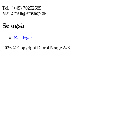
Tel.: (+45) 70252585
Mail.: mail@emshop.dk
Se også
Kataloger
2026 © Copyright Darrol Norge A/S