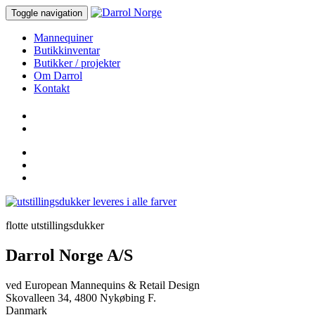
Toggle navigation
Mannequiner
Butikkinventar
Butikker / projekter
Om Darrol
Kontakt
flotte utstillingsdukker
Darrol Norge A/S
ved European Mannequins & Retail Design
Skovalleen 34, 4800 Nykøbing F.
Danmark