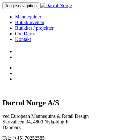
Toggle navigation
Mannequiner
Butikkinventar
Butikker / projekter
Om Darrol
Kontakt
Darrol Norge A/S
ved European Mannequins & Retail Design
Skovalleen 34, 4800 Nykøbing F.
Danmark
Tel.: (+45) 70252585