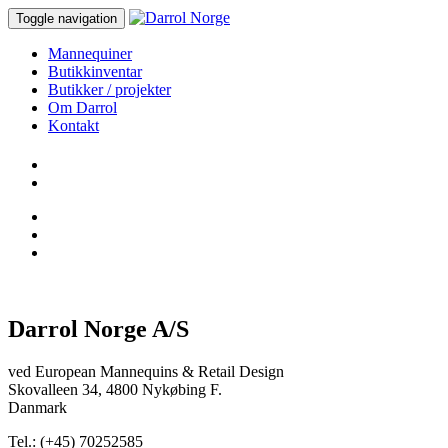
Toggle navigation
Mannequiner
Butikkinventar
Butikker / projekter
Om Darrol
Kontakt
Darrol Norge A/S
ved European Mannequins & Retail Design
Skovalleen 34, 4800 Nykøbing F.
Danmark
Tel.: (+45) 70252585