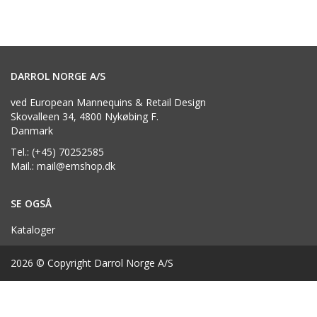
DARROL NORGE A/S
ved European Mannequins & Retail Design
Skovalleen 34, 4800 Nykøbing F.
Danmark
Tel.: (+45) 70252585
Mail.: mail@emshop.dk
SE OGSÅ
Kataloger
2026 © Copyright Darrol Norge A/S