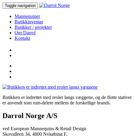
Toggle navigation
Mannequiner
Butikkinventar
Butikker / projekter
Om Darrol
Kontakt
Butikken er indrettet med reoler langs væggene, og de flotte stativer
er anvendt som rum-delere mellem de forskellige brands.
Darrol Norge A/S
ved European Mannequins & Retail Design
Skovalleen 34, 4800 Nykøbing F.