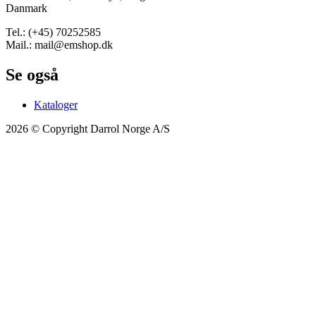
Danmark
Tel.: (+45) 70252585
Mail.: mail@emshop.dk
Se også
Kataloger
2026 © Copyright Darrol Norge A/S