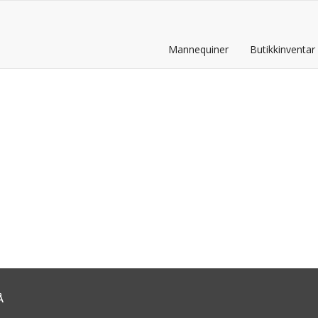
Mannequiner
Butikkinventar
Å