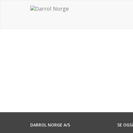
DARROL NORGE A/S
SE OGS