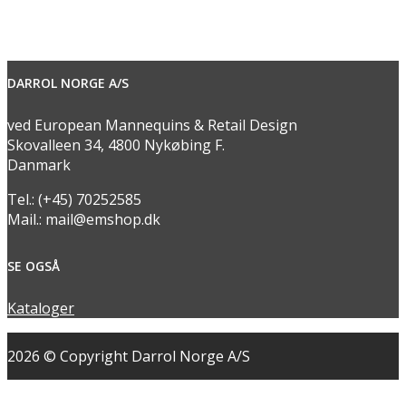
DARROL NORGE A/S
ved European Mannequins & Retail Design
Skovalleen 34, 4800 Nykøbing F.
Danmark
Tel.: (+45) 70252585
Mail.: mail@emshop.dk
SE OGSÅ
Kataloger
2026 © Copyright Darrol Norge A/S