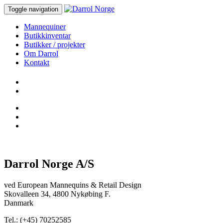
Toggle navigation
Mannequiner
Butikkinventar
Butikker / projekter
Om Darrol
Kontakt
Darrol Norge A/S
ved European Mannequins & Retail Design
Skovalleen 34, 4800 Nykøbing F.
Danmark
Tel.: (+45) 70252585