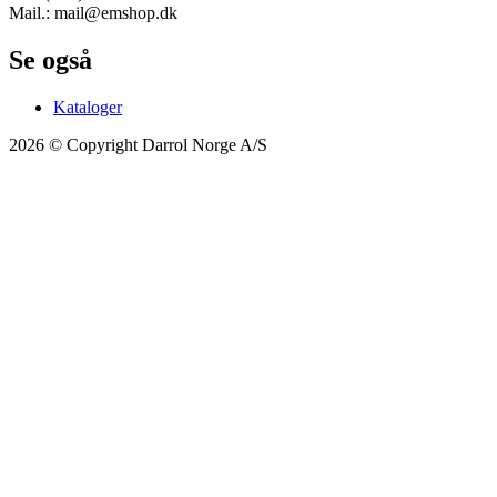
Mail.: mail@emshop.dk
Se også
Kataloger
2026 © Copyright Darrol Norge A/S