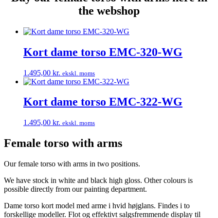
the webshop
Kort dame torso EMC-320-WG
1.495,00
kr.
ekskl. moms
Kort dame torso EMC-322-WG
1.495,00
kr.
ekskl. moms
Female torso with arms
Our female torso with arms in two positions.
We have stock in white and black high gloss. Other colours is
possible directly from our painting department.
Dame torso kort model med arme i hvid højglans. Findes i to
forskellige modeller. Flot og effektivt salgsfremmende display til