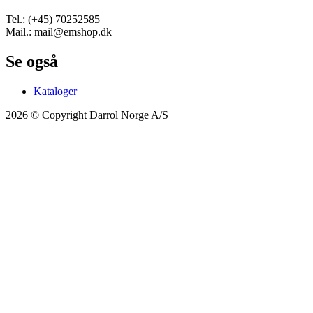
Tel.: (+45) 70252585
Mail.: mail@emshop.dk
Se også
Kataloger
2026 © Copyright Darrol Norge A/S