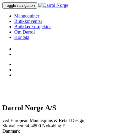
Toggle navigation
Mannequiner
Butikkinventar
Butikker / projekter
Om Darrol
Kontakt
Darrol Norge A/S
ved European Mannequins & Retail Design
Skovalleen 34, 4800 Nykøbing F.
Danmark