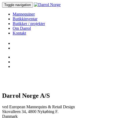
Toggle navigation
Mannequiner
Butikkinventar
Butikker / projekter
Om Darrol
Kontakt
Darrol Norge A/S
ved European Mannequins & Retail Design
Skovalleen 34, 4800 Nykøbing F.
Danmark