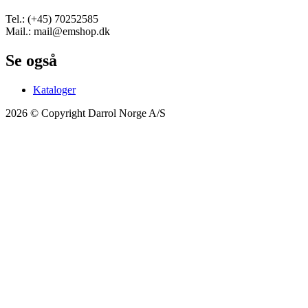
Tel.: (+45) 70252585
Mail.: mail@emshop.dk
Se også
Kataloger
2026 © Copyright Darrol Norge A/S