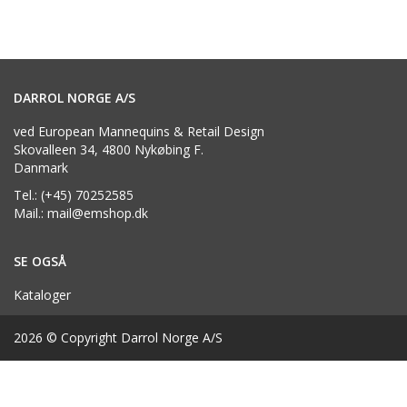
DARROL NORGE A/S
ved European Mannequins & Retail Design
Skovalleen 34, 4800 Nykøbing F.
Danmark
Tel.: (+45) 70252585
Mail.: mail@emshop.dk
SE OGSÅ
Kataloger
2026 © Copyright Darrol Norge A/S