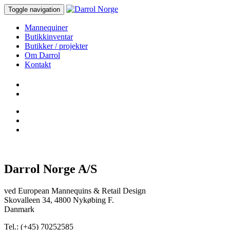
Toggle navigation
Mannequiner
Butikkinventar
Butikker / projekter
Om Darrol
Kontakt
Darrol Norge A/S
ved European Mannequins & Retail Design
Skovalleen 34, 4800 Nykøbing F.
Danmark
Tel.: (+45) 70252585