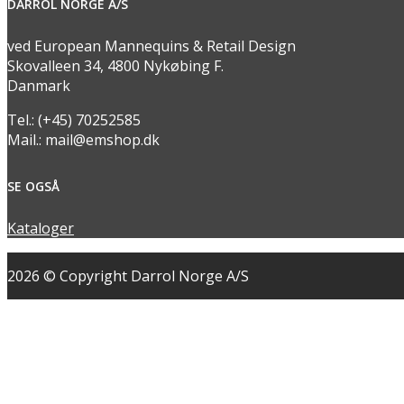
DARROL NORGE A/S
ved European Mannequins & Retail Design
Skovalleen 34, 4800 Nykøbing F.
Danmark
Tel.: (+45) 70252585
Mail.: mail@emshop.dk
SE OGSÅ
Kataloger
2026 © Copyright Darrol Norge A/S