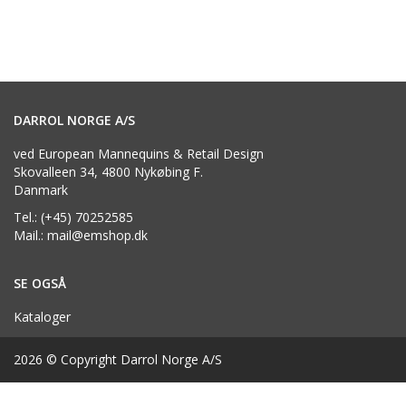
DARROL NORGE A/S
ved European Mannequins & Retail Design
Skovalleen 34, 4800 Nykøbing F.
Danmark
Tel.: (+45) 70252585
Mail.: mail@emshop.dk
SE OGSÅ
Kataloger
2026 © Copyright Darrol Norge A/S