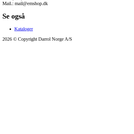
Mail.: mail@emshop.dk
Se også
Kataloger
2026 © Copyright Darrol Norge A/S