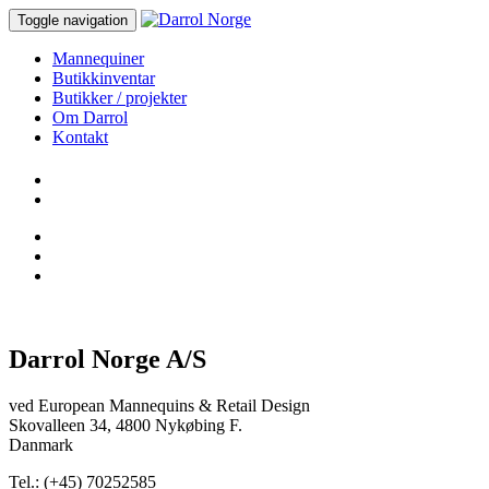
Toggle navigation
Mannequiner
Butikkinventar
Butikker / projekter
Om Darrol
Kontakt
Darrol Norge A/S
ved European Mannequins & Retail Design
Skovalleen 34, 4800 Nykøbing F.
Danmark
Tel.: (+45) 70252585