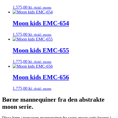
1.575,00
kr.
ekskl. moms
Moon kids EMC-654
1.575,00
kr.
ekskl. moms
Moon kids EMC-655
1.775,00
kr.
ekskl. moms
Moon kids EMC-656
1.775,00
kr.
ekskl. moms
Børne mannequiner fra den abstrakte
moon serie.
Disse børn / teenagere mannequiner fra vores moon serie leveres i