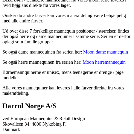
hvid højglans direkte fra vores lager.
Ønsker du andre farver kan vores malerafdeling være behjælpelig
med alle andre farver.
Ud over disse 7 forskellige mannequin positioner / størrelser, findes
der også herre og dame mannequiner i samme serie. Serien er derfor
oplagt som familie grupper.
Se også dame mannequinen fra serien her:
Moon dame mannequin
Se også herre mannequinen fra serien her:
Moon herremannequin
Børnemannquinerne er unisex, mens teenagerne er drenge / pige
modeller.
Alle vores mannequiner kan leveres i alle farver direkte fra vores
malerafdeling.
Darrol Norge A/S
ved European Mannequins & Retail Design
Skovalleen 34, 4800 Nykøbing F.
Danmark