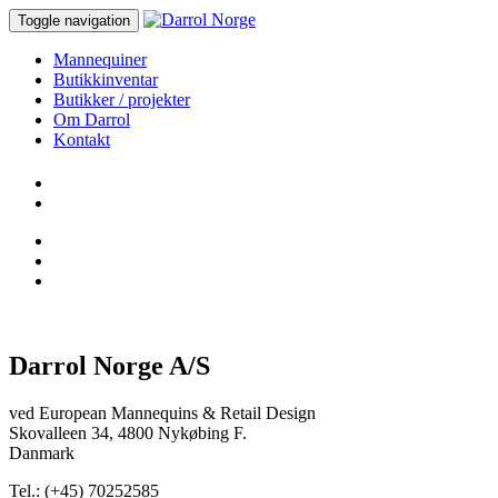
Toggle navigation
Mannequiner
Butikkinventar
Butikker / projekter
Om Darrol
Kontakt
Darrol Norge A/S
ved European Mannequins & Retail Design
Skovalleen 34, 4800 Nykøbing F.
Danmark
Tel.: (+45) 70252585